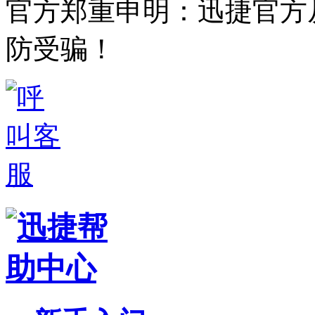
官方郑重申明：迅捷官方
防受骗！