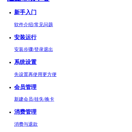
新手入门
软件介绍/常见问题
安装运行
安装步骤/登录退出
系统设置
先设置再使用更方便
会员管理
新建会员/挂失/换卡
消费管理
消费与退款