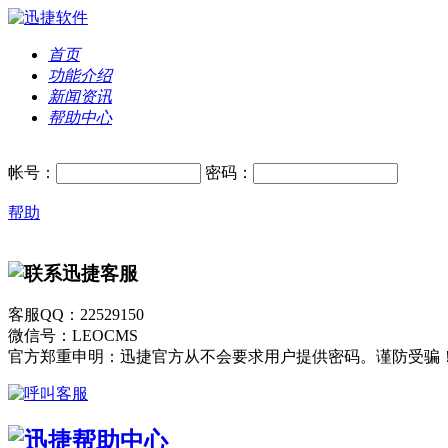
首页
功能介绍
新闻资讯
帮助中心
帐号：
密码：
帮助
客服QQ：22529150
微信号：LEOCMS
官方郑重申明：迅捷官方从不会要求用户提供密码。谨防受骗