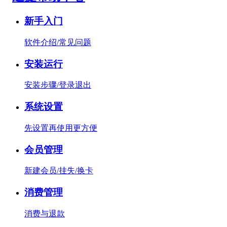
新手入门
软件介绍/常见问题
安装运行
安装步骤/登录退出
系统设置
先设置再使用更方便
会员管理
新建会员/挂失/换卡
消费管理
消费与退款