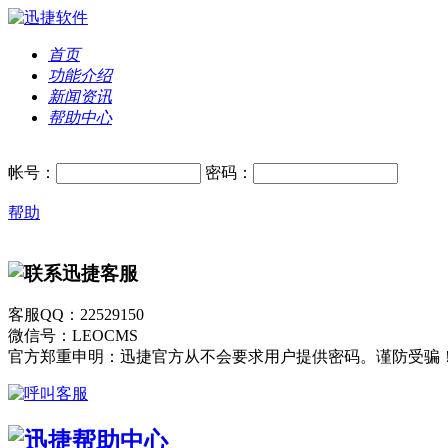
首页
功能介绍
新闻资讯
帮助中心
帐号：
密码：
帮助
客服QQ：22529150
微信号：LEOCMS
官方郑重申明：迅捷官方从不会要求用户提供密码。谨防受骗