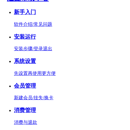
新手入门
软件介绍/常见问题
安装运行
安装步骤/登录退出
系统设置
先设置再使用更方便
会员管理
新建会员/挂失/换卡
消费管理
消费与退款