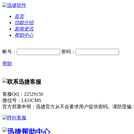
首页
功能介绍
新闻资讯
帮助中心
帐号：
密码：
帮助
客服QQ：22529150
微信号：LEOCMS
官方郑重申明：迅捷官方从不会要求用户提供密码。谨防受骗