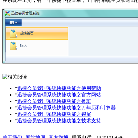
在系统左上角，有一个快捷下拉菜单，里面有系统主页和退出
*
迅捷会员管理系统快捷功能之使用帮助
*
迅捷会员管理系统快捷功能之官方网站
*
迅捷会员管理系统快捷功能之换班
*
迅捷会员管理系统快捷功能之万年历和计算器
*
迅捷会员管理系统快捷功能之锁屏
*
迅捷会员管理系统快捷功能之技术支持
关于我们
|
网站地图
|
官方微博
| 联系电话：13401015046